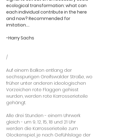
ecological transformation: what can
each individual contribute in the here
and now? Recommended for
imitation....
-Harry Sachs
/
Auf einem Balkon entlang der
sechsspurigen Greifswalder Straße, wo
früher unter anderen ideologischen
Vorzeichen rote Flaggen gehisst
wurden, werden rote Karrosserieteile
gehängt.
Alle drei Stunden - einem Uhrwerk
gleich - um 9, 12, 15, 18 und 21 Uhr
werden die Karrosserieteile zum
Glockenspiel, je nach Gefühlslage der