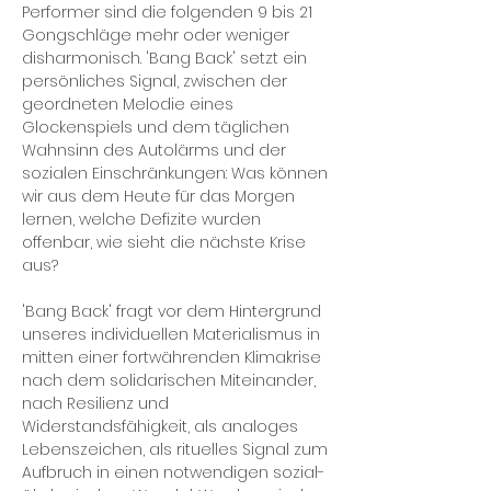
Performer sind die folgenden 9 bis 21
Gongschläge mehr oder weniger
disharmonisch. 'Bang Back' setzt ein
persönliches Signal, zwischen der
geordneten Melodie eines
Glockenspiels und dem täglichen
Wahnsinn des Autolärms und der
sozialen Einschränkungen: Was können
wir aus dem Heute für das Morgen
lernen, welche Defizite wurden
offenbar, wie sieht die nächste Krise
aus?
'Bang Back' fragt vor dem Hintergrund
unseres individuellen Materialismus in
mitten einer fortwährenden Klimakrise
nach dem solidarischen Miteinander,
nach Resilienz und
Widerstandsfähigkeit, als analoges
Lebenszeichen, als rituelles Signal zum
Aufbruch in einen notwendigen sozial-