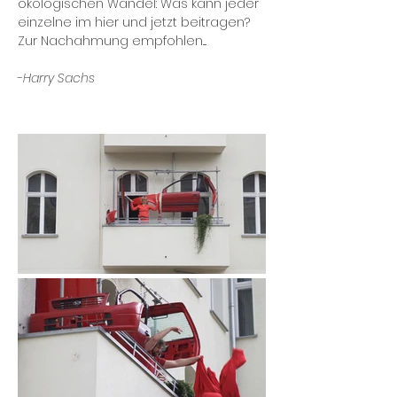
ökologischen Wandel: Was kann jeder
einzelne im hier und jetzt beitragen?
Zur Nachahmung empfohlen....
-
Harry Sachs