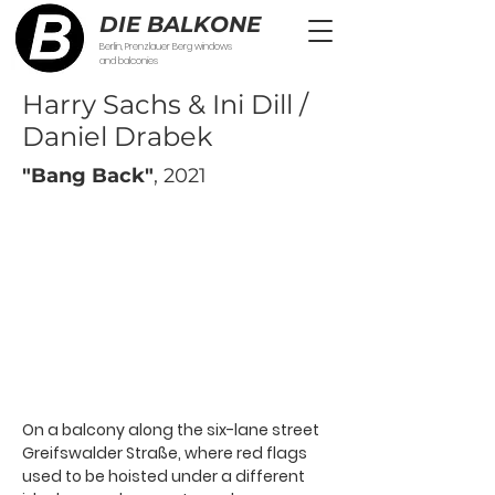
DIE BALKONE
Berlin, Prenzlauer Berg windows
and balconies
Harry Sachs & Ini Dill /
Daniel Drabek
"Bang Back"
, 2021
On a balcony along the six-lane street
Greifswalder Straße, where red flags
used to be hoisted under a different