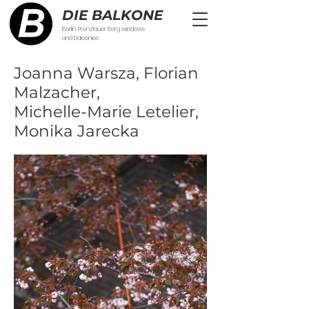
DIE BALKONE
Berlin, Prenzlauer Berg windows
and balconies
Joanna Warsza, Florian
Malzacher,
Michelle-Marie Letelier,
Monika Jarecka