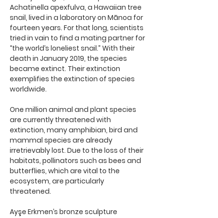
Achatinella apexfulva, a Hawaiian tree
snail, lived in a laboratory on Mānoa for
fourteen years. For that long, scientists
tried in vain to find a mating partner for
“the world’s loneliest snail.” With their
death in January 2019, the species
became extinct. Their extinction
exemplifies the extinction of species
worldwide.
One million animal and plant species
are currently threatened with
extinction, many amphibian, bird and
mammal species are already
irretrievably lost. Due to the loss of their
habitats, pollinators such as bees and
butterflies, which are vital to the
ecosystem, are particularly
threatened.
Ayşe Erkmen’s bronze sculpture