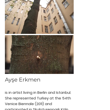
Ayşe Erkmen
is in artist living in Berlin and Istanbul.
She represented Turkey at the 54th
Venice Biennale (2011) and
participated in Skulpturenpark Köln