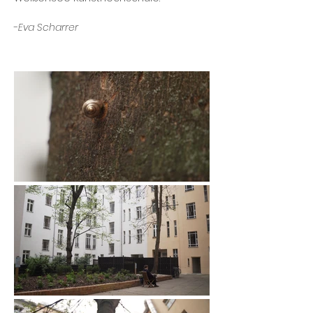
-
Eva Scharrer